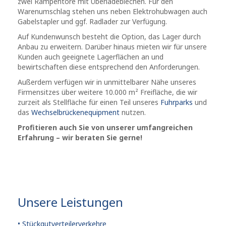
zwei Rampentore mit Überladeblechen. Für den
Warenumschlag stehen uns neben Elektrohubwagen auch
Gabelstapler und ggf. Radlader zur Verfügung.
Auf Kundenwunsch besteht die Option, das Lager durch
Anbau zu erweitern. Darüber hinaus mieten wir für unsere
Kunden auch geeignete Lagerflächen an und
bewirtschaften diese entsprechend den Anforderungen.
Außerdem verfügen wir in unmittelbarer Nähe unseres
Firmensitzes über weitere 10.000 m² Freifläche, die wir
zurzeit als Stellfläche für einen Teil unseres
Fuhrparks
und
das
Wechselbrückenequipment
nutzen.
Profitieren auch Sie von unserer umfangreichen
Erfahrung – wir beraten Sie gerne!
Unsere Leistungen
• Stückgutverteilerverkehre