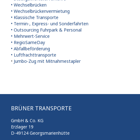
• Wechselbrücken
• Wechselbrückenvermietung
• Klassische Transporte
• Termin-, Express- und Sonderfahrten
• Outsourcing Fuhrpark & Personal
• Mehrwert-Service
• RegioSameDay
• Abfallbeförderung
• Luftfrachttransporte
•
Jumbo-Zug mit Mitnahmestapler
BRÜNER TRANSPORTE
GmbH & Co. KG
Erzlager 19
D-49124 Georgsmarienhütte