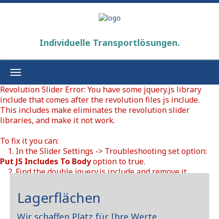
Individuelle Transportlösungen.
Toggle
navigation
Revolution Slider Error: You have some jquery.js library
include that comes after the revolution files js include.
This includes make eliminates the revolution slider
libraries, and make it not work.
To fix it you can:
1. In the Slider Settings -> Troubleshooting set option:
Put JS Includes To Body
option to true.
2. Find the double jquery.js include and remove it.
Lagerflächen
Wir schaffen Platz für Ihre Werte.