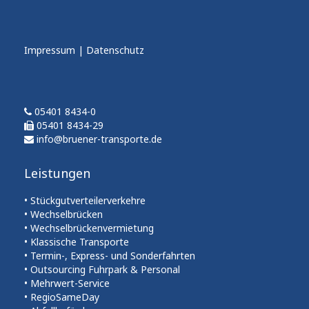
Impressum
|
Datenschutz
05401 8434-0
05401 8434-29
info@bruener-transporte.de
Leistungen
• Stückgutverteilerverkehre
• Wechselbrücken
• Wechselbrückenvermietung
• Klassische Transporte
• Termin-, Express- und Sonderfahrten
• Outsourcing Fuhrpark & Personal
• Mehrwert-Service
• RegioSameDay