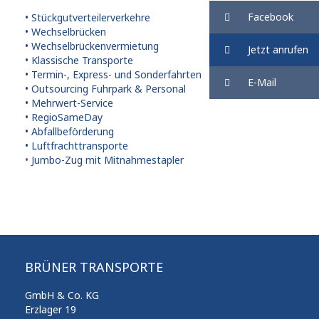
Facebook
• Stückgutverteilerverkehre
• Wechselbrücken
• Wechselbrückenvermietung
Jetzt anrufen
• Klassische Transporte
• Termin-, Express- und Sonderfahrten
E-Mail
• Outsourcing Fuhrpark & Personal
• Mehrwert-Service
• RegioSameDay
• Abfallbeförderung
• Luftfrachttransporte
•
Jumbo-Zug mit Mitnahmestapler
BRÜNER TRANSPORTE
GmbH & Co. KG
Erzlager 19