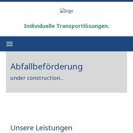
Individuelle Transportlösungen.
Toggle
navigation
Abfallbeförderung
under construction...
Unsere Leistungen