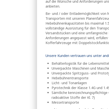
auf die Wünsche und Anforderungen un
anbieten.
Be- und / oder Entlademöglichkeit von h
Transporten mit unseren Planenfahrzeug
Hebebühnenkapazitäten bis maximal 1.50
vollständige Ausrüstung für den Transpo
Versandstücken und eine umfangreiche L
Anforderungen angepasst wird, erfüllen
Kofferfahrzeuge mit Doppelstockfunkti
Unsere Kunden vertrauen uns unter and
Behälterlogistik für die Lebensmitte
Unverpackte Maschinen und Maschin
Unverpackte Spritzguss- und Proto
Hebebühnentransporte
Licht- und Tonanlagen
Pyrotechnik der Klasse 1.4G und 1.4
Sämtliche kennzeichnungspflichtig
radioaktive Stoffe der Kl. 7)
Messetransporte