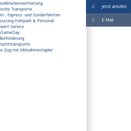
hselbrückenvermietung
Jetzt anrufen
sische Transporte
in-, Express- und Sonderfahrten
E-Mail
ourcing Fuhrpark & Personal
wert-Service
ioSameDay
llbeförderung
frachttransporte
o-Zug mit Mitnahmestapler