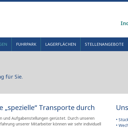
In
GEN
FUHRPARK
LAGERFLÄCHEN
STELLENANGEBOTE
g für Sie.
e „spezielle“ Transporte durch
Uns
gen und Aufgabenstellungen gerüstet. Durch unseren
• Stüc
rfahrung unserer Mitarbeiter können wir sehr individuell
• Wec