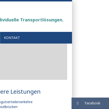
dividuelle Transportlösungen.
KONTAKT
ere Leistungen
kgutverteilerverkehre
Facebook
hselbrücken